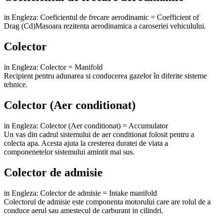
in Engleza: Coeficientul de frecare aerodinamic = Coefficient of
Drag (Cd)Masoara rezitenta aerodinamica a caroseriei vehiculului.
Colector
in Engleza: Colector = Manifold
Recipient pentru adunarea si conducerea gazelor în diferite sisteme
tehnice.
Colector (Aer conditionat)
in Engleza: Colector (Aer conditionat) = Accumulator
Un vas din cadrul sistemului de aer conditionat folosit pentru a
colecta apa. Acesta ajuta la cresterea duratei de viata a
componenetelor sistemului amintit mai sus.
Colector de admisie
in Engleza: Colector de admisie = Intake manifold
Colectorul de admisie este componenta motorului care are rolul de a
conduce aerul sau amestecul de carburant in cilindri.