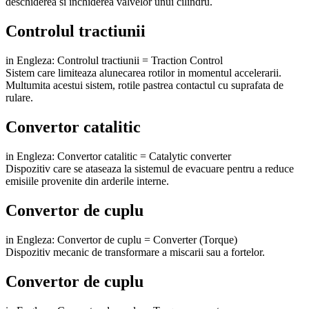
deschiderea si inchiderea valvelor unui cilindru.
Controlul tractiunii
in Engleza: Controlul tractiunii = Traction Control
Sistem care limiteaza alunecarea rotilor in momentul accelerarii.
Multumita acestui sistem, rotile pastrea contactul cu suprafata de
rulare.
Convertor catalitic
in Engleza: Convertor catalitic = Catalytic converter
Dispozitiv care se ataseaza la sistemul de evacuare pentru a reduce
emisiile provenite din arderile interne.
Convertor de cuplu
in Engleza: Convertor de cuplu = Converter (Torque)
Dispozitiv mecanic de transformare a miscarii sau a fortelor.
Convertor de cuplu