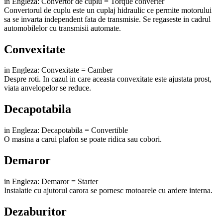
in Engleza: Convertor de cuplu = Torque converter
Convertorul de cuplu este un cuplaj hidraulic ce permite motorului
sa se invarta independent fata de transmisie. Se regaseste in cadrul
automobilelor cu transmisii automate.
Convexitate
in Engleza: Convexitate = Camber
Despre roti. In cazul in care aceasta convexitate este ajustata prost,
viata anvelopelor se reduce.
Decapotabila
in Engleza: Decapotabila = Convertible
O masina a carui plafon se poate ridica sau cobori.
Demaror
in Engleza: Demaror = Starter
Instalatie cu ajutorul carora se pornesc motoarele cu ardere interna.
Dezaburitor