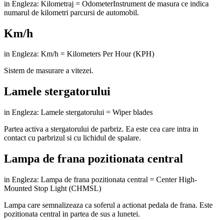
in Engleza: Kilometraj = OdometerInstrument de masura ce indica
numarul de kilometri parcursi de automobil.
Km/h
in Engleza: Km/h = Kilometers Per Hour (KPH)
Sistem de masurare a vitezei.
Lamele stergatorului
in Engleza: Lamele stergatorului = Wiper blades
Partea activa a stergatorului de parbriz. Ea este cea care intra in
contact cu parbrizul si cu lichidul de spalare.
Lampa de frana pozitionata central
in Engleza: Lampa de frana pozitionata central = Center High-
Mounted Stop Light (CHMSL)
Lampa care semnalizeaza ca soferul a actionat pedala de frana. Este
pozitionata central in partea de sus a lunetei.