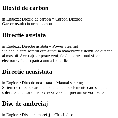
Dioxid de carbon
in Engleza: Dioxid de carbon = Carbon Dioxide
Gaz ce rezulta in urma combustiei.
Directie asistata
in Engleza: Directie asistata = Power Steering
Situatie in care soferul este ajutat sa manevreze sistemul de directie
al masinii. Acest ajutor poate veni, fie din partea unui sistem
electronic, fie din partea unuia hidraulic.
Directie neasistata
in Engleza: Directie neasistata = Manual steering
Sistem de directie care nu dispune de alte elemente care sa ajute
soferul atunci cand manevreaza volanul, precum servodirectia.
Disc de ambreiaj
in Engleza: Disc de ambreiaj = Clutch disc