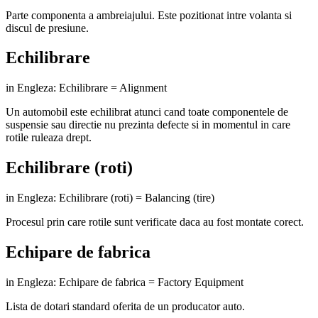
Parte componenta a ambreiajului. Este pozitionat intre volanta si
discul de presiune.
Echilibrare
in Engleza: Echilibrare = Alignment
Un automobil este echilibrat atunci cand toate componentele de
suspensie sau directie nu prezinta defecte si in momentul in care
rotile ruleaza drept.
Echilibrare (roti)
in Engleza: Echilibrare (roti) = Balancing (tire)
Procesul prin care rotile sunt verificate daca au fost montate corect.
Echipare de fabrica
in Engleza: Echipare de fabrica = Factory Equipment
Lista de dotari standard oferita de un producator auto.