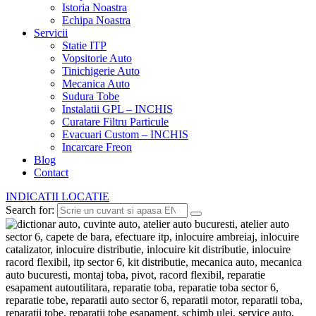
Istoria Noastra
Echipa Noastra
Servicii
Statie ITP
Vopsitorie Auto
Tinichigerie Auto
Mecanica Auto
Sudura Tobe
Instalatii GPL – INCHIS
Curatare Filtru Particule
Evacuari Custom – INCHIS
Incarcare Freon
Blog
Contact
INDICATII LOCATIE
Search for: