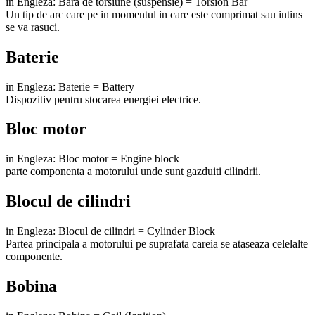
in Engleza: Bara de torsiune (suspensie) = Torsion Bar
Un tip de arc care pe in momentul in care este comprimat sau intins
se va rasuci.
Baterie
in Engleza: Baterie = Battery
Dispozitiv pentru stocarea energiei electrice.
Bloc motor
in Engleza: Bloc motor = Engine block
parte componenta a motorului unde sunt gazduiti cilindrii.
Blocul de cilindri
in Engleza: Blocul de cilindri = Cylinder Block
Partea principala a motorului pe suprafata careia se ataseaza celelalte
componente.
Bobina