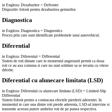
in Engleza: Dezaburitor = Defroster
Dispozitiv folosit pentru dezaburirea gemurilor.
Diagnostica
in Engleza: Diagnostica = Diagnostics
Proces prin care sunt identificate problemele unui autovehicul.
Diferential
in Engleza: Diferential = Differential
Sistem de roti dintate care in momentul angrenarii permit ca doua
roti ce au axa comuna si care nu sunt solidare sa se invarta cu viteze
diferite.
Diferential cu alunecare limitata (LSD)
in Engleza: Diferential cu alunecare limitata (LSD) = Limited-Slip
Differential
Sistem folosit pentru a contracara efectele pierderii aderentei. In
momentul in care una dintre roti pierde aderenta, LSD-ul intervine si
transmite aceeasi putere ambelor roti de pe punea respectiva.