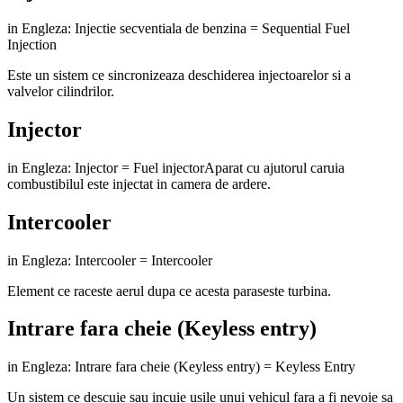
in Engleza: Injectie secventiala de benzina = Sequential Fuel
Injection
Este un sistem ce sincronizeaza deschiderea injectoarelor si a
valvelor cilindrilor.
Injector
in Engleza: Injector = Fuel injectorAparat cu ajutorul caruia
combustibilul este injectat in camera de ardere.
Intercooler
in Engleza: Intercooler = Intercooler
Element ce raceste aerul dupa ce acesta paraseste turbina.
Intrare fara cheie (Keyless entry)
in Engleza: Intrare fara cheie (Keyless entry) = Keyless Entry
Un sistem ce descuie sau incuie usile unui vehicul fara a fi nevoie sa