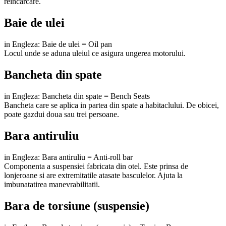
reincarcare.
Baie de ulei
in Engleza: Baie de ulei = Oil pan
Locul unde se aduna uleiul ce asigura ungerea motorului.
Bancheta din spate
in Engleza: Bancheta din spate = Bench Seats
Bancheta care se aplica in partea din spate a habitaclului. De obicei,
poate gazdui doua sau trei persoane.
Bara antiruliu
in Engleza: Bara antiruliu = Anti-roll bar
Componenta a suspensiei fabricata din otel. Este prinsa de
lonjeroane si are extremitatile atasate basculelor. Ajuta la
imbunatatirea manevrabilitatii.
Bara de torsiune (suspensie)