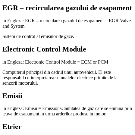
EGR – recircularea gazului de esapament
in Engleza: EGR – recircularea gazului de esapament = EGR Valve
and System
Sistem de control al emisiilor de gaze.
Electronic Control Module
in Engleza: Electronic Control Module = ECM or PCM
Computerul principal din cadrul unui autovehicul. El este
responsabil cu interpretarea semnalelor electrice primite de la
senzorii motorului.
Emisii
in Engleza: Emisii = EmissionsCantitatea de gaz care se elimina prin
teava de esapament in urma arderilor produse in motor.
Etrier