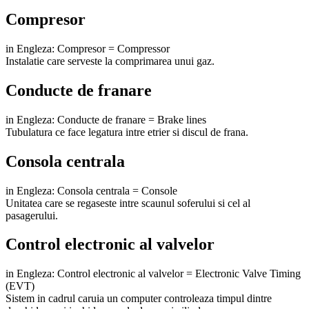
Compresor
in Engleza: Compresor = Compressor
Instalatie care serveste la comprimarea unui gaz.
Conducte de franare
in Engleza: Conducte de franare = Brake lines
Tubulatura ce face legatura intre etrier si discul de frana.
Consola centrala
in Engleza: Consola centrala = Console
Unitatea care se regaseste intre scaunul soferului si cel al
pasagerului.
Control electronic al valvelor
in Engleza: Control electronic al valvelor = Electronic Valve Timing
(EVT)
Sistem in cadrul caruia un computer controleaza timpul dintre