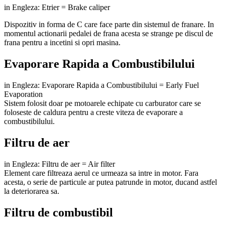
in Engleza: Etrier = Brake caliper
Dispozitiv in forma de C care face parte din sistemul de franare. In
momentul actionarii pedalei de frana acesta se strange pe discul de
frana pentru a incetini si opri masina.
Evaporare Rapida a Combustibilului
in Engleza: Evaporare Rapida a Combustibilului = Early Fuel
Evaporation
Sistem folosit doar pe motoarele echipate cu carburator care se
foloseste de caldura pentru a creste viteza de evaporare a
combustibilului.
Filtru de aer
in Engleza: Filtru de aer = Air filter
Element care filtreaza aerul ce urmeaza sa intre in motor. Fara
acesta, o serie de particule ar putea patrunde in motor, ducand astfel
la deteriorarea sa.
Filtru de combustibil