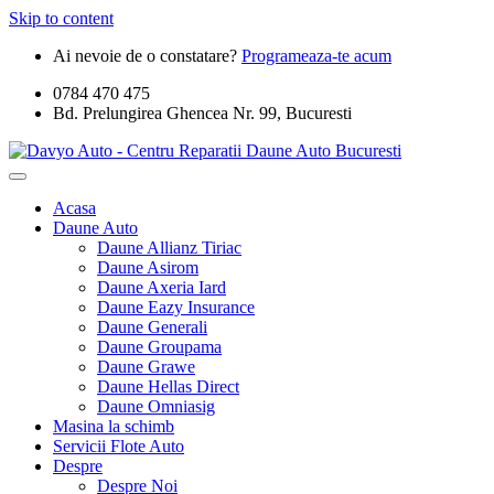
Skip to content
Ai nevoie de o constatare?
Programeaza-te acum
0784 470 475
Bd. Prelungirea Ghencea Nr. 99, Bucuresti
Acasa
Daune Auto
Daune Allianz Tiriac
Daune Asirom
Daune Axeria Iard
Daune Eazy Insurance
Daune Generali
Daune Groupama
Daune Grawe
Daune Hellas Direct
Daune Omniasig
Masina la schimb
Servicii Flote Auto
Despre
Despre Noi