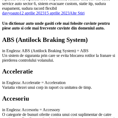
davyoauto
12 aprilie 2023
15 aprilie 2023
Alte Stiri
Un dictionar auto unde gasiti cele mai folosite cuvinte pentru
piese auto si cele mai frecvente cuvinte din domeniul auto.
ABS (Antilock Braking System)
in Engleza: ABS (Antilock Braking System) = ABS
Un sistem de siguranta prin care se evita blocarea rotilor la franare si
pierderea controlului volanului.
Acceleratie
in Engleza: Acceleratie = Acceleration
Variatia vitezei unui corp in raport cu unitatea de timp.
Accesoriu
in Engleza: Accesoriu = Accessory
O categorie de bunuri oferite contra unui cost suplimentar de catre