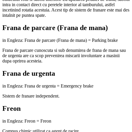
intra in contact direct cu peretele interior al tamburului, astfel
incetinind rotatia acestuia. Acest tip de sistem de franare este mai des
intalnit pe puntea spate.
Frana de parcare (Frana de mana)
in Engleza: Frana de parcare (Frana de mana) = Parking brake
Frana de parcare cunoscuta si sub denumirea de frana de mana sau
de urgenta are ca scop prevenirea miscarii involuntare a masinii
dupa oprirea acesteia.
Frana de urgenta
in Engleza: Frana de urgenta = Emergency brake
Sistem de franare independent.
Freon
in Engleza: Freon = Freon
Compus chimic utilizat ca agent de racire.