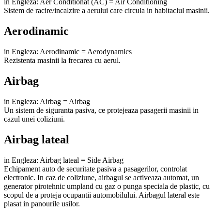
in Engleza: Aer Conditionat (AC) = Air Conditioning
Sistem de racire/incalzire a aerului care circula in habitaclul masinii.
Aerodinamic
in Engleza: Aerodinamic = Aerodynamics
Rezistenta masinii la frecarea cu aerul.
Airbag
in Engleza: Airbag = Airbag
Un sistem de siguranta pasiva, ce protejeaza pasagerii masinii in
cazul unei coliziuni.
Airbag lateal
in Engleza: Airbag lateal = Side Airbag
Echipament auto de securitate pasiva a pasagerilor, controlat
electronic. In caz de coliziune, airbagul se activeaza automat, un
generator pirotehnic umpland cu gaz o punga speciala de plastic, cu
scopul de a proteja ocupantii automobilului. Airbagul lateral este
plasat in panourile usilor.